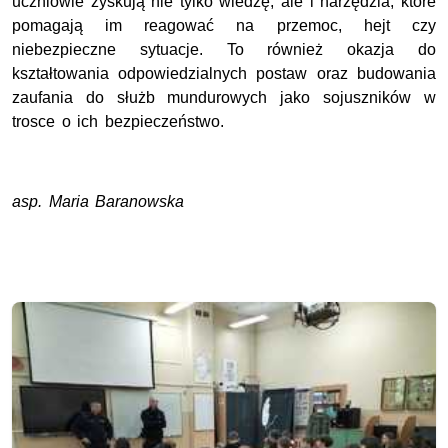
uczniowie zyskują nie tylko wiedzę, ale i narzędzia, które
pomagają im reagować na przemoc, hejt czy
niebezpieczne sytuacje. To również okazja do
kształtowania odpowiedzialnych postaw oraz budowania
zaufania do służb mundurowych jako sojuszników w
trosce o ich bezpieczeństwo.
asp. Maria Baranowska