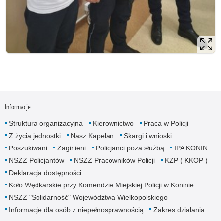
Informacje
Struktura organizacyjna
Kierownictwo
Praca w Policji
Z życia jednostki
Nasz Kapelan
Skargi i wnioski
Poszukiwani
Zaginieni
Policjanci poza służbą
IPA KONIN
NSZZ Policjantów
NSZZ Pracowników Policji
KZP ( KKOP )
Deklaracja dostępności
Koło Wędkarskie przy Komendzie Miejskiej Policji w Koninie
NSZZ "Solidarność" Województwa Wielkopolskiego
Informacje dla osób z niepełnosprawnością
Zakres działania