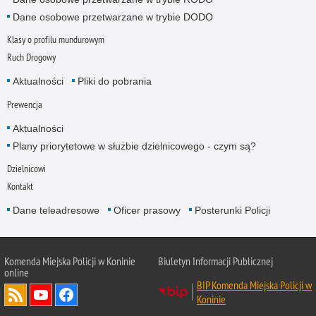
Dane osobowe przetwarzane w trybie DODO
Klasy o profilu mundurowym
Ruch Drogowy
Aktualności
Pliki do pobrania
Prewencja
Aktualności
Plany priorytetowe w służbie dzielnicowego - czym są?
Dzielnicowi
Kontakt
Dane teleadresowe
Oficer prasowy
Posterunki Policji
Komenda Miejska Policji w Koninie
Biuletyn Informacji Publicznej
online
BIP Komenda Miejska Policji w
Koninie