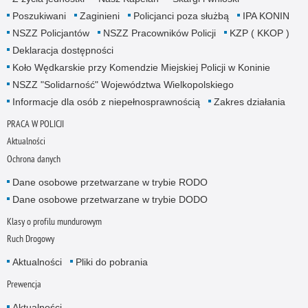
Poszukiwani
Zaginieni
Policjanci poza służbą
IPA KONIN
NSZZ Policjantów
NSZZ Pracowników Policji
KZP ( KKOP )
Deklaracja dostępności
Koło Wędkarskie przy Komendzie Miejskiej Policji w Koninie
NSZZ "Solidarność" Województwa Wielkopolskiego
Informacje dla osób z niepełnosprawnością
Zakres działania
PRACA W POLICJI
Aktualności
Ochrona danych
Dane osobowe przetwarzane w trybie RODO
Dane osobowe przetwarzane w trybie DODO
Klasy o profilu mundurowym
Ruch Drogowy
Aktualności
Pliki do pobrania
Prewencja
Aktualności