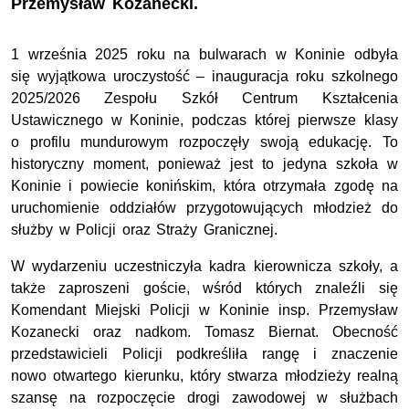
Przemysław Kozanecki.
1 września 2025 roku na bulwarach w Koninie odbyła
się wyjątkowa uroczystość – inauguracja roku szkolnego
2025/2026 Zespołu Szkół Centrum Kształcenia
Ustawicznego w Koninie, podczas której pierwsze klasy
o profilu mundurowym rozpoczęły swoją edukację. To
historyczny moment, ponieważ jest to jedyna szkoła w
Koninie i powiecie konińskim, która otrzymała zgodę na
uruchomienie oddziałów przygotowujących młodzież do
służby w Policji oraz Straży Granicznej.
W wydarzeniu uczestniczyła kadra kierownicza szkoły, a
także zaproszeni goście, wśród których znaleźli się
Komendant Miejski Policji w Koninie insp. Przemysław
Kozanecki oraz nadkom. Tomasz Biernat. Obecność
przedstawicieli Policji podkreśliła rangę i znaczenie
nowo otwartego kierunku, który stwarza młodzieży realną
szansę na rozpoczęcie drogi zawodowej w służbach