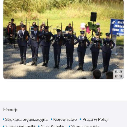
Informacje
Struktura organizacyjna
Kierownictwo
Praca w Policji
Z życia jednostki
Nasz Kapelan
Skargi i wnioski