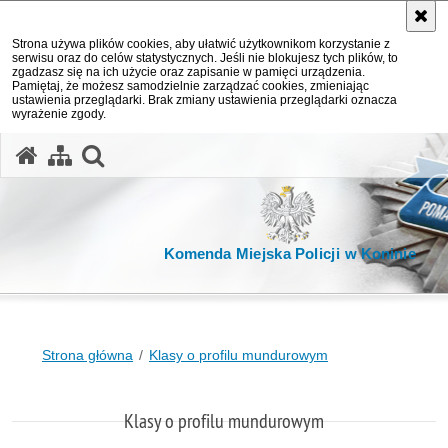
Strona używa plików cookies, aby ułatwić użytkownikom korzystanie z
serwisu oraz do celów statystycznych. Jeśli nie blokujesz tych plików, to
zgadzasz się na ich użycie oraz zapisanie w pamięci urządzenia.
Pamiętaj, że możesz samodzielnie zarządzać cookies, zmieniając
ustawienia przeglądarki. Brak zmiany ustawienia przeglądarki oznacza
wyrażenie zgody.
otwórz wyszukiwarkę
Komenda Miejska Policji w Koninie
Strona główna
Klasy o profilu mundurowym
Klasy o profilu mundurowym