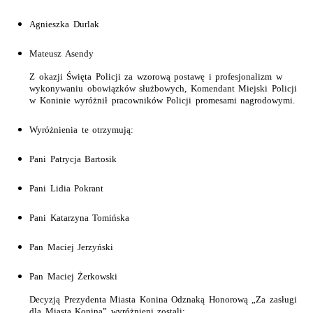
Agnieszka Durlak
Mateusz Asendy
Z okazji Święta Policji za wzorową postawę i profesjonalizm w
wykonywaniu obowiązków służbowych, Komendant Miejski Policji
w Koninie wyróżnił pracowników Policji promesami nagrodowymi.
Wyróżnienia te otrzymują:
Pani Patrycja Bartosik
Pani Lidia Pokrant
Pani Katarzyna Tomińska
Pan Maciej Jerzyński
Pan Maciej Żerkowski
Decyzją Prezydenta Miasta Konina Odznaką Honorową „Za zasługi
dla Miasta Konina” wyróżnieni zostali: