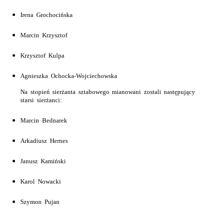
Irena Grochocińska
Marcin Krzysztof
Krzysztof Kulpa
Agnieszka Ochocka-Wojciechowska
Na stopień sierżanta sztabowego mianowani zostali następujący
starsi sierżanci:
Marcin Bednarek
Arkadiusz Hernes
Janusz Kamiński
Karol Nowacki
Szymon Pujan