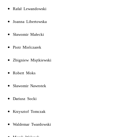
Rafał Lewandowski
Joanna Libertowska
Sławomir Małecki
Piotr Mielczarek
Zbigniew Miętkiewski
Robert Moks
Sławomir Nawrotek
Dariusz Socki
Krzysztof Tomczak
Waldemar Twardowski