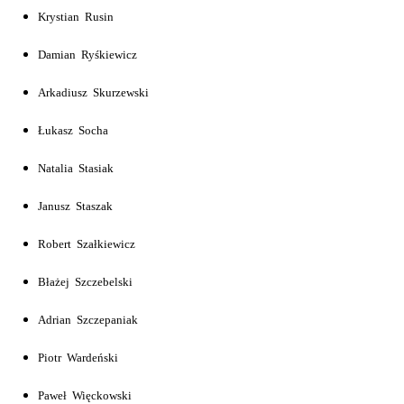
Krystian Rusin
Damian Ryśkiewicz
Arkadiusz Skurzewski
Łukasz Socha
Natalia Stasiak
Janusz Staszak
Robert Szałkiewicz
Błażej Szczebelski
Adrian Szczepaniak
Piotr Wardeński
Paweł Więckowski