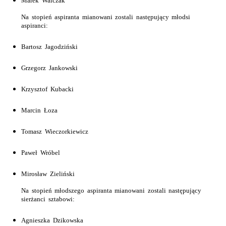
Marek Walczak
Na stopień aspiranta mianowani zostali następujący młodsi
aspiranci:
Bartosz Jagodziński
Grzegorz Jankowski
Krzysztof Kubacki
Marcin Łoza
Tomasz Wieczorkiewicz
Paweł Wróbel
Mirosław Zieliński
Na stopień młodszego aspiranta mianowani zostali następujący
sierżanci sztabowi:
Agnieszka Dzikowska