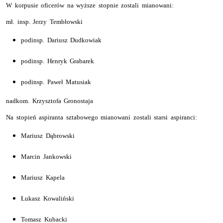
W korpusie oficerów na wyższe stopnie zostali mianowani:
mł. insp. Jerzy Tembłowski
podinsp. Dariusz Dudkowiak
podinsp. Henryk Grabarek
podinsp. Paweł Matusiak
nadkom. Krzysztofa Gronostaja
Na stopień aspiranta sztabowego mianowani zostali starsi aspiranci:
Mariusz Dąbrowski
Marcin Jankowski
Mariusz Kapela
Łukasz Kowaliński
Tomasz Kubacki