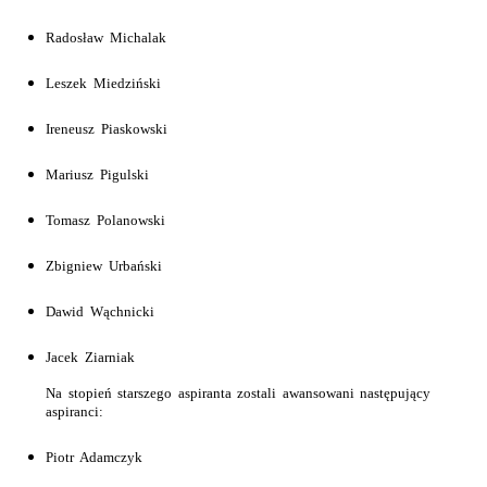
Radosław Michalak
Leszek Miedziński
Ireneusz Piaskowski
Mariusz Pigulski
Tomasz Polanowski
Zbigniew Urbański
Dawid Wąchnicki
Jacek Ziarniak
Na stopień starszego aspiranta zostali awansowani następujący
aspiranci:
Piotr Adamczyk