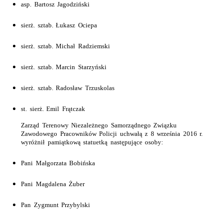
asp. Bartosz Jagodziński
sierż. sztab. Łukasz Ociepa
sierż. sztab. Michał Radziemski
sierż. sztab. Marcin Starzyński
sierż. sztab. Radosław Trzuskolas
st. sierż. Emil Frątczak
Zarząd Terenowy Niezależnego Samorządnego Związku
Zawodowego Pracowników Policji uchwałą z 8 września 2016 r.
wyróżnił pamiątkową statuetką następujące osoby:
Pani Małgorzata Bobińska
Pani Magdalena Żuber
Pan Zygmunt Przybylski