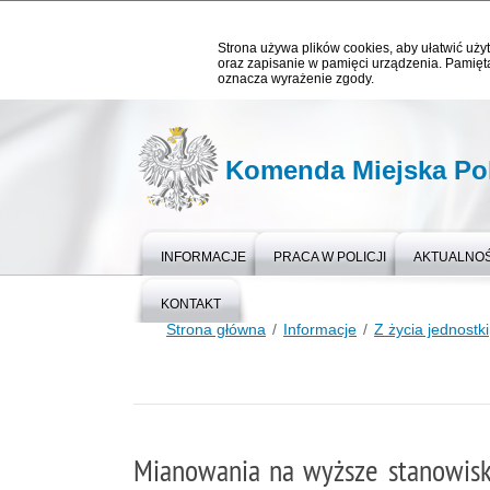
Strona używa plików cookies, aby ułatwić użyt
oraz zapisanie w pamięci urządzenia. Pamięta
oznacza wyrażenie zgody.
Komenda Miejska Pol
INFORMACJE
PRACA W POLICJI
AKTUALNOŚ
KONTAKT
Strona główna
Informacje
Z życia jednostki
Mianowania na wyższe stanowis