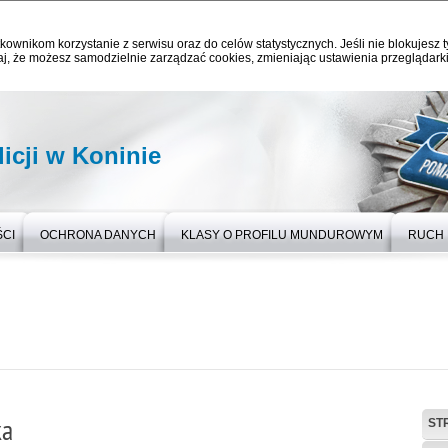
kownikom korzystanie z serwisu oraz do celów statystycznych. Jeśli nie blokujesz t
j, że możesz samodzielnie zarządzać cookies, zmieniając ustawienia przeglądarki
icji w Koninie
CI
OCHRONA DANYCH
KLASY O PROFILU MUNDUROWYM
RUCH
ka
ST