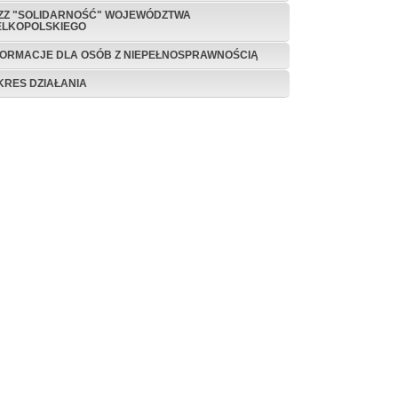
ZZ "SOLIDARNOŚĆ" WOJEWÓDZTWA
ELKOPOLSKIEGO
FORMACJE DLA OSÓB Z NIEPEŁNOSPRAWNOŚCIĄ
KRES DZIAŁANIA