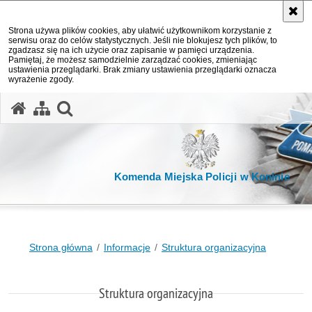
Strona używa plików cookies, aby ułatwić użytkownikom korzystanie z
serwisu oraz do celów statystycznych. Jeśli nie blokujesz tych plików, to
zgadzasz się na ich użycie oraz zapisanie w pamięci urządzenia.
Pamiętaj, że możesz samodzielnie zarządzać cookies, zmieniając
ustawienia przeglądarki. Brak zmiany ustawienia przeglądarki oznacza
wyrażenie zgody.
otwórz wyszukiwarkę
Komenda Miejska Policji w Koninie
Strona główna
Informacje
Struktura organizacyjna
Struktura organizacyjna