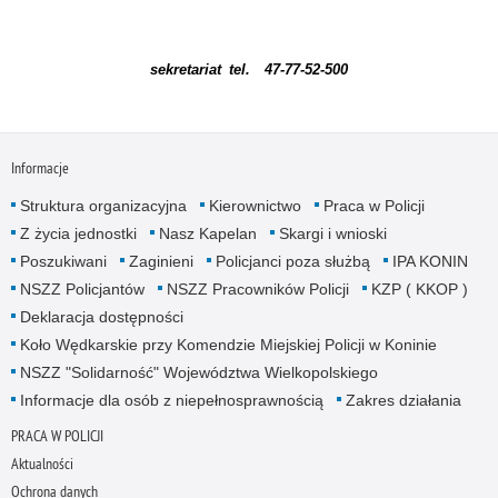
sekretariat tel. 47-77-52-500
Informacje
Struktura organizacyjna
Kierownictwo
Praca w Policji
Z życia jednostki
Nasz Kapelan
Skargi i wnioski
Poszukiwani
Zaginieni
Policjanci poza służbą
IPA KONIN
NSZZ Policjantów
NSZZ Pracowników Policji
KZP ( KKOP )
Deklaracja dostępności
Koło Wędkarskie przy Komendzie Miejskiej Policji w Koninie
NSZZ "Solidarność" Województwa Wielkopolskiego
Informacje dla osób z niepełnosprawnością
Zakres działania
PRACA W POLICJI
Aktualności
Ochrona danych