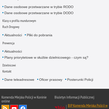
Dane osobowe przetwarzane w trybie RODO
Dane osobowe przetwarzane w trybie DODO
Klasy o profilu mundurowym
Ruch Drogowy
Aktualności
Pliki do pobrania
Prewencja
Aktualności
Plany priorytetowe w służbie dzielnicowego - czym są?
Dzielnicowi
Kontakt
Dane teleadresowe
Oficer prasowy
Posterunki Policji
Komenda Miejska Policji w Koninie
Biuletyn Informacji Publicznej
online
BIP Komenda Miejska Policji w