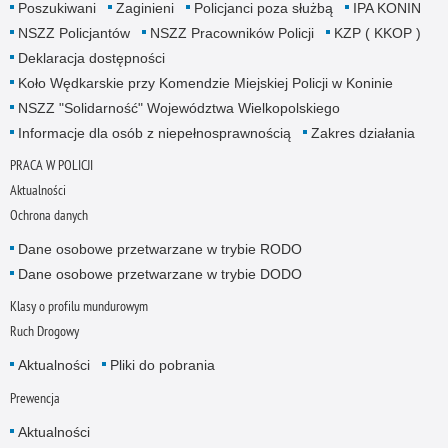
Poszukiwani
Zaginieni
Policjanci poza służbą
IPA KONIN
NSZZ Policjantów
NSZZ Pracowników Policji
KZP ( KKOP )
Deklaracja dostępności
Koło Wędkarskie przy Komendzie Miejskiej Policji w Koninie
NSZZ "Solidarność" Województwa Wielkopolskiego
Informacje dla osób z niepełnosprawnością
Zakres działania
PRACA W POLICJI
Aktualności
Ochrona danych
Dane osobowe przetwarzane w trybie RODO
Dane osobowe przetwarzane w trybie DODO
Klasy o profilu mundurowym
Ruch Drogowy
Aktualności
Pliki do pobrania
Prewencja
Aktualności