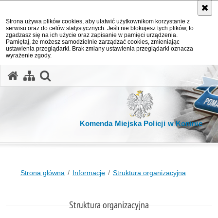
Strona używa plików cookies, aby ułatwić użytkownikom korzystanie z
serwisu oraz do celów statystycznych. Jeśli nie blokujesz tych plików, to
zgadzasz się na ich użycie oraz zapisanie w pamięci urządzenia.
Pamiętaj, że możesz samodzielnie zarządzać cookies, zmieniając
ustawienia przeglądarki. Brak zmiany ustawienia przeglądarki oznacza
wyrażenie zgody.
otwórz wyszukiwarkę
Komenda Miejska Policji w Koninie
Strona główna
Informacje
Struktura organizacyjna
Struktura organizacyjna