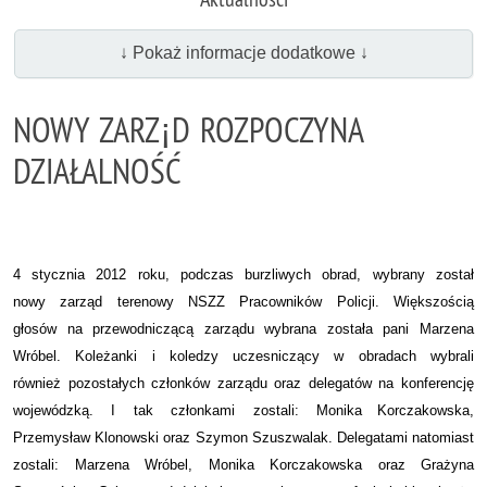
↓ Pokaż informacje dodatkowe ↓
NOWY ZARZ¡D ROZPOCZYNA
DZIAŁALNOŚĆ
4 stycznia 2012 roku, podczas burzliwych obrad, wybrany został
nowy zarząd terenowy NSZZ Pracowników Policji. Większością
głosów na przewodniczącą zarządu wybrana została pani Marzena
Wróbel. Koleżanki i koledzy uczesniczący w obradach wybrali
również pozostałych członków zarządu oraz delegatów na konferencję
wojewódzką. I tak członkami zostali:
Monika Korczakowska,
Przemysław Klonowski oraz Szymon Szuszwalak. Delegatami natomiast
zostali:
Marzena Wróbel,
Monika Korczakowska oraz
Grażyna