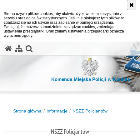
Strona używa plików cookies, aby ułatwić użytkownikom korzystanie z
serwisu oraz do celów statystycznych. Jeśli nie blokujesz tych plików, to
zgadzasz się na ich użycie oraz zapisanie w pamięci urządzenia.
Pamiętaj, że możesz samodzielnie zarządzać cookies, zmieniając
ustawienia przeglądarki. Brak zmiany ustawienia przeglądarki oznacza
wyrażenie zgody.
otwórz wyszukiwarkę
Komenda Miejska Policji w Koninie
Strona główna
Informacje
NSZZ Policjantów
NSZZ Policjantów