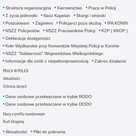
Struktura organizacyjna
Kierownictwo
Praca w Policji
Z życia jednostki
Nasz Kapelan
Skargi i wnioski
Poszukiwani
Zaginieni
Policjanci poza służbą
IPA KONIN
NSZZ Policjantów
NSZZ Pracowników Policji
KZP ( KKOP )
Deklaracja dostępności
Koło Wędkarskie przy Komendzie Miejskiej Policji w Koninie
NSZZ "Solidarność" Województwa Wielkopolskiego
Informacje dla osób z niepełnosprawnością
Zakres działania
PRACA W POLICJI
Aktualności
Ochrona danych
Dane osobowe przetwarzane w trybie RODO
Dane osobowe przetwarzane w trybie DODO
Klasy o profilu mundurowym
Ruch Drogowy
Aktualności
Pliki do pobrania