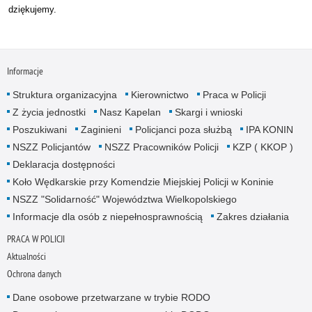
dziękujemy.
Informacje
Struktura organizacyjna
Kierownictwo
Praca w Policji
Z życia jednostki
Nasz Kapelan
Skargi i wnioski
Poszukiwani
Zaginieni
Policjanci poza służbą
IPA KONIN
NSZZ Policjantów
NSZZ Pracowników Policji
KZP ( KKOP )
Deklaracja dostępności
Koło Wędkarskie przy Komendzie Miejskiej Policji w Koninie
NSZZ "Solidarność" Województwa Wielkopolskiego
Informacje dla osób z niepełnosprawnością
Zakres działania
PRACA W POLICJI
Aktualności
Ochrona danych
Dane osobowe przetwarzane w trybie RODO