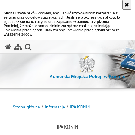
Strona używa plików cookies, aby ułatwić użytkownikom korzystanie z
serwisu oraz do celów statystycznych. Jeśli nie blokujesz tych plików, to
zgadzasz się na ich użycie oraz zapisanie w pamięci urządzenia.
Pamiętaj, że możesz samodzielnie zarządzać cookies, zmieniając
ustawienia przeglądarki. Brak zmiany ustawienia przeglądarki oznacza
wyrażenie zgody.
otwórz wyszukiwarkę
Komenda Miejska Policji w Koninie
Strona główna
Informacje
IPA KONIN
IPA KONIN