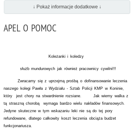
↓ Pokaż informacje dodatkowe ↓
APEL O POMOC
Koleżanki i koledzy
służb mundurowych jak również pracownicy cywilni!!!
Zwracamy się z uprzejmą prośbą o dofinansowanie leczenia
naszego kolegi Pawła z Wydziału - Sztab Policji KMP w Koninie,
który
jest chory na stwardnienie rozsiane.
Jak wiemy walka z
tą straszną chorobą
wymaga bardzo wielu nakładów finansowych.
Jedyne skuteczne w tym wskazaniu leki nie są do tej pory
refundowane, dlatego całkowity koszt leczenia obciąża budżet
funkcjonariusza.