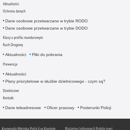
Aktualności
Ochrona danych
Dane osobowe przetwarzane w trybie RODO
Dane osobowe przetwarzane w trybie DODO
Klasy o profilu mundurowym
Ruch Drogowy
Aktualności
Pliki do pobrania
Prewencja
Aktualności
Plany priorytetowe w służbie dzielnicowego - czym są?
Dzielnicowi
Kontakt
Dane teleadresowe
Oficer prasowy
Posterunki Policji
Komenda Miejska Policji w Koninie
Biuletyn Informacji Publicznej