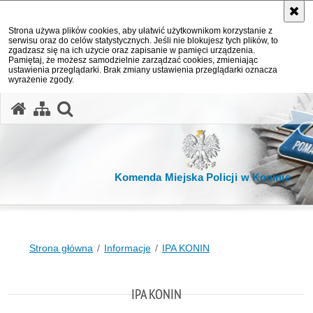
Strona używa plików cookies, aby ułatwić użytkownikom korzystanie z
serwisu oraz do celów statystycznych. Jeśli nie blokujesz tych plików, to
zgadzasz się na ich użycie oraz zapisanie w pamięci urządzenia.
Pamiętaj, że możesz samodzielnie zarządzać cookies, zmieniając
ustawienia przeglądarki. Brak zmiany ustawienia przeglądarki oznacza
wyrażenie zgody.
otwórz wyszukiwarkę
Komenda Miejska Policji w Koninie
Strona główna
Informacje
IPA KONIN
IPA KONIN