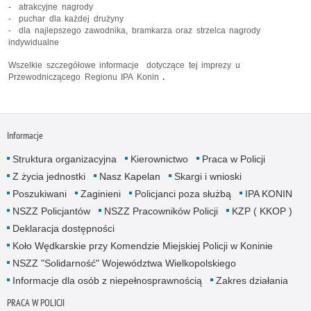
- atrakcyjne nagrody
- puchar dla każdej drużyny
- dla najlepszego zawodnika, bramkarza oraz strzelca nagrody
indywidualne
Wszelkie szczegółowe informacje
dotyczące tej imprezy u
Przewodniczącego Regionu IPA Konin
.
Informacje
Struktura organizacyjna
Kierownictwo
Praca w Policji
Z życia jednostki
Nasz Kapelan
Skargi i wnioski
Poszukiwani
Zaginieni
Policjanci poza służbą
IPA KONIN
NSZZ Policjantów
NSZZ Pracowników Policji
KZP ( KKOP )
Deklaracja dostępności
Koło Wędkarskie przy Komendzie Miejskiej Policji w Koninie
NSZZ "Solidarność" Województwa Wielkopolskiego
Informacje dla osób z niepełnosprawnością
Zakres działania
PRACA W POLICJI