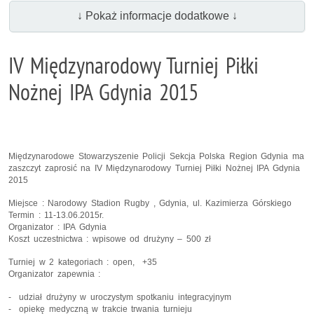
↓ Pokaż informacje dodatkowe ↓
IV Międzynarodowy Turniej Piłki
Nożnej IPA Gdynia 2015
Międzynarodowe Stowarzyszenie Policji Sekcja Polska Region Gdynia ma
zaszczyt zaprosić na IV Międzynarodowy Turniej Piłki Nożnej IPA Gdynia
2015
Miejsce
: Narodowy Stadion Rugby , Gdynia, ul. Kazimierza Górskiego
Termin
: 11-13.06.2015r.
Organizator
: IPA Gdynia
Koszt uczestnictwa
: wpisowe od drużyny – 500 zł
Turniej w 2 kategoriach
: open, +35
Organizator zapewnia
:
- udział drużyny w uroczystym spotkaniu integracyjnym
- opiekę medyczną w trakcie trwania turnieju