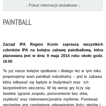
↓ Pokaż informacje dodatkowe ↓
PAINTBALL
Zarząd IPA Region Konin zaprasza wszystkich
członków IPA na kolejna zabawę paintballową, która
planowana jest w dniu 9 maja 2014 roku około godz.
16.00
To już nasze kolejne spotkanie i dlatego tez w tym roku
proponujemy wam paintball industrialny – jest to zabawa
która odbywać się będzie w budynkach oraz
ich
bezpośrednim otoczeniu. W tej wersji gry liczy się
świetne zgranie zespołu, porozumienie bez słów,
szybkość oraz niekonwencjonalne myślenie. Ponieważ
niezbędne jest zamówienie odpowiedniej ilości strojów i