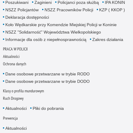
Poszukiwani
Zaginieni
Policjanci poza służbą
IPA KONIN
NSZZ Policjantów
NSZZ Pracowników Policji
KZP ( KKOP )
Deklaracja dostępności
Koło Wędkarskie przy Komendzie Miejskiej Policji w Koninie
NSZZ "Solidarność" Województwa Wielkopolskiego
Informacje dla osób z niepełnosprawnością
Zakres działania
PRACA W POLICJI
Aktualności
Ochrona danych
Dane osobowe przetwarzane w trybie RODO
Dane osobowe przetwarzane w trybie DODO
Klasy o profilu mundurowym
Ruch Drogowy
Aktualności
Pliki do pobrania
Prewencja
Aktualności