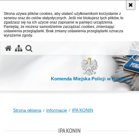
Strona używa plików cookies, aby ułatwić użytkownikom korzystanie z
serwisu oraz do celów statystycznych. Jeśli nie blokujesz tych plików, to
zgadzasz się na ich użycie oraz zapisanie w pamięci urządzenia.
Pamiętaj, że możesz samodzielnie zarządzać cookies, zmieniając
ustawienia przeglądarki. Brak zmiany ustawienia przeglądarki oznacza
wyrażenie zgody.
otwórz wyszukiwarkę
Komenda Miejska Policji w Koninie
Strona główna
Informacje
IPA KONIN
IPA KONIN