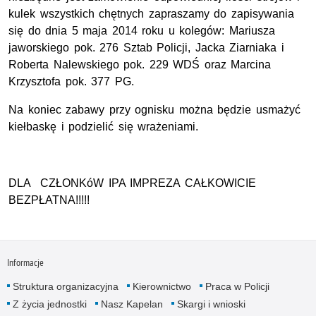
kulek wszystkich chętnych zapraszamy do zapisywania
się do dnia 5 maja 2014 roku u kolegów: Mariusza
jaworskiego pok. 276 Sztab Policji, Jacka Ziarniaka i
Roberta Nalewskiego pok. 229 WDŚ oraz Marcina
Krzysztofa pok. 377 PG.
Na koniec zabawy przy ognisku można będzie usmażyć
kiełbaskę i podzielić się wrażeniami.
DLA
CZŁONKóW IPA IMPREZA CAŁKOWICIE
BEZPŁATNA!!!!!
Informacje
Struktura organizacyjna
Kierownictwo
Praca w Policji
Z życia jednostki
Nasz Kapelan
Skargi i wnioski