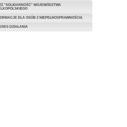
ZZ "SOLIDARNOŚĆ" WOJEWÓDZTWA
ELKOPOLSKIEGO
FORMACJE DLA OSÓB Z NIEPEŁNOSPRAWNOŚCIĄ
KRES DZIAŁANIA