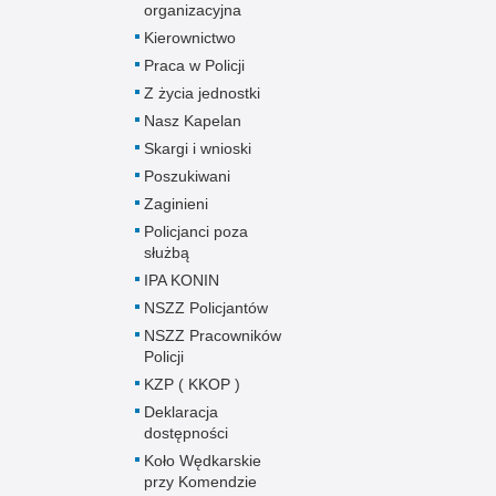
organizacyjna
Kierownictwo
Praca w Policji
Z życia jednostki
Nasz Kapelan
Skargi i wnioski
Poszukiwani
Zaginieni
Policjanci poza
służbą
IPA KONIN
NSZZ Policjantów
NSZZ Pracowników
Policji
KZP ( KKOP )
Deklaracja
dostępności
Koło Wędkarskie
przy Komendzie