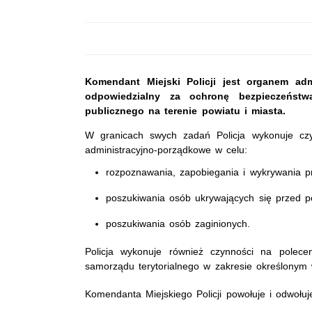
Komendant Miejski Policji jest organem adm
odpowiedzialny za ochronę bezpieczeństw
publicznego na terenie powiatu i miasta.
W granicach swych zadań Policja wykonuje czy
administracyjno-porządkowe w celu:
rozpoznawania, zapobiegania i wykrywania p
poszukiwania osób ukrywających się przed po
poszukiwania osób zaginionych.
Policja wykonuje również czynności na polecen
samorządu terytorialnego w zakresie określonym
Komendanta Miejskiego Policji powołuje i odwołu