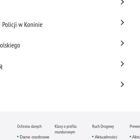
 Policji w Koninie
olskiego
ą
Ochrona danych
Klasy o profilu
Ruch Drogowy
Prewe
mundurowym
Dane osobowe
Aktualności
Akt