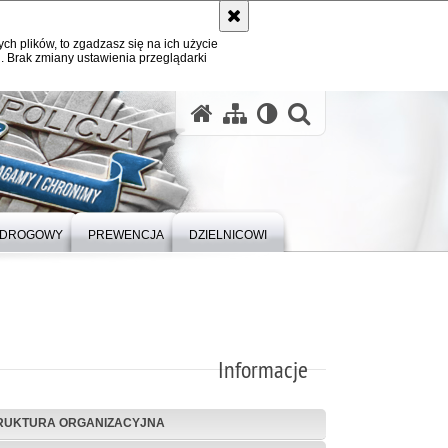
ych plików, to zgadzasz się na ich użycie
. Brak zmiany ustawienia przeglądarki
otwórz wysz
 DROGOWY
PREWENCJA
DZIELNICOWI
Informacje
RUKTURA ORGANIZACYJNA