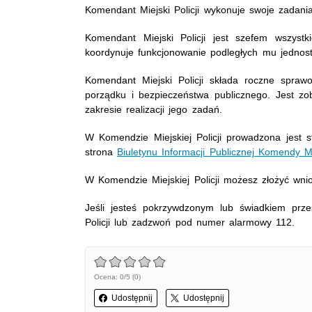
Komendant Miejski Policji wykonuje swoje zadania
Komendant Miejski Policji jest szefem wszystk
koordynuje funkcjonowanie podległych mu jednoste
Komendant Miejski Policji składa roczne sprawo
porządku i bezpieczeństwa publicznego. Jest 
zakresie realizacji jego zadań.
W Komendzie Miejskiej Policji prowadzona jest 
strona
Biuletynu Informacji Publicznej Komendy Mie
W Komendzie Miejskiej Policji możesz złożyć wnio
Jeśli jesteś pokrzywdzonym lub świadkiem przes
Policji lub zadzwoń pod numer alarmowy 112.
Ocena: 0/5 (0)
Udostępnij
Udostępnij