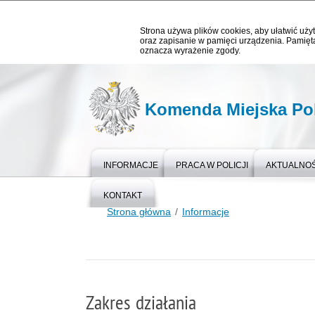
Strona używa plików cookies, aby ułatwić użyt
oraz zapisanie w pamięci urządzenia. Pamięta
oznacza wyrażenie zgody.
Komenda Miejska Pol
INFORMACJE
PRACA W POLICJI
AKTUALNOŚ
KONTAKT
Strona główna
Informacje
Zakres działania