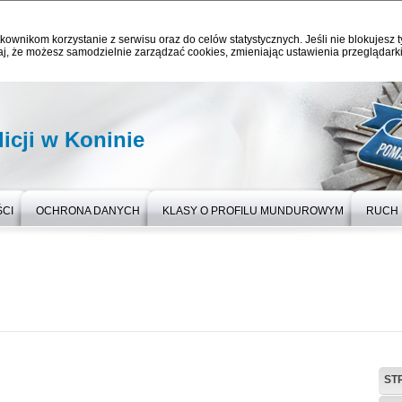
kownikom korzystanie z serwisu oraz do celów statystycznych. Jeśli nie blokujesz t
j, że możesz samodzielnie zarządzać cookies, zmieniając ustawienia przeglądarki
icji w Koninie
CI
OCHRONA DANYCH
KLASY O PROFILU MUNDUROWYM
RUCH
ST