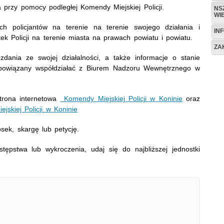
 przy pomocy podległej Komendy Miejskiej Policji.
NS
WI
ich policjantów na terenie na terenie swojego działania i
IN
k Policji na terenie miasta na prawach powiatu i powiatu.
ZA
zdania ze swojej działalności, a także informacje o stanie
zobowiązany współdziałać z Biurem Nadzoru Wewnętrznego w
strona internetowa
Komendy Miejskiej Policji w Koninie
oraz
jskiej Policji w Koninie
sek, skargę lub petycję.
tępstwa lub wykroczenia, udaj się do najbliższej jednostki