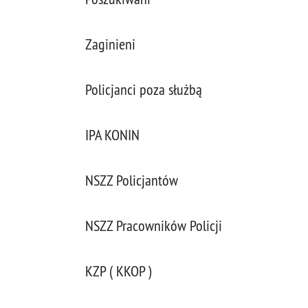
Zaginieni
Policjanci poza służbą
IPA KONIN
NSZZ Policjantów
NSZZ Pracowników Policji
KZP ( KKOP )